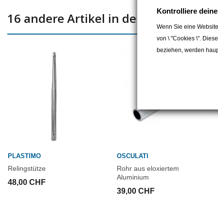
Kontrolliere dein
16 andere Artikel in der gleichen Kat
Wenn Sie eine Website
von \ "Cookies \". Dies
beziehen, werden haupt
PLASTIMO
OSCULATI
Relingstütze
Rohr aus eloxiertem
Aluminium
48,00 CHF
39,00 CHF