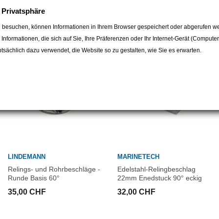
e Privatsphäre
egorie:
 besuchen, können Informationen in Ihrem Browser gespeichert oder abgerufen we
e Informationen, die sich auf Sie, Ihre Präferenzen oder Ihr Internet-Gerät (Compute
sächlich dazu verwendet, die Website so zu gestalten, wie Sie es erwarten.
LINDEMANN
MARINETECH
Relings- und Rohrbeschläge -
Edelstahl-Relingbeschlag
Runde Basis 60°
22mm Enedstuck 90° eckig
35,00 CHF
32,00 CHF