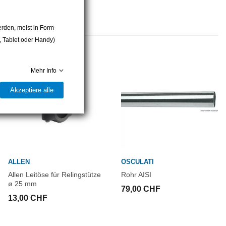
rden, meist in Form
r, Tablet oder Handy)
Mehr Info
Akzeptiere alle
ALLEN
OSCULATI
Allen Leitöse für Relingstütze
Rohr AISI
ø 25 mm
79,00 CHF
13,00 CHF