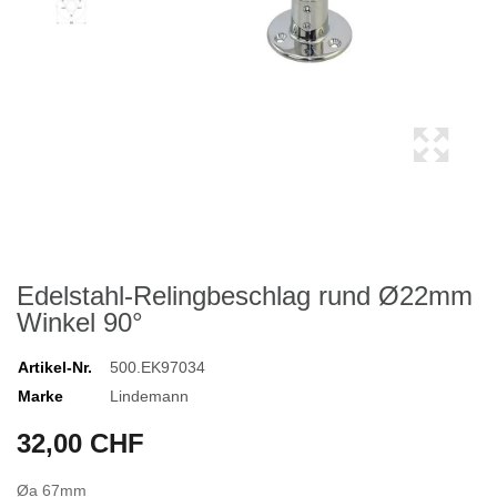
Edelstahl-Relingbeschlag rund Ø22mm
Winkel 90°
Artikel-Nr.
500.EK97034
Marke
Lindemann
32,00 CHF
Øa 67mm