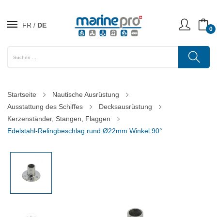
FR
DE
0
Startseite
Nautische Ausrüstung
Ausstattung des Schiffes
Decksausrüstung
Kerzenständer, Stangen, Flaggen
Edelstahl-Relingbeschlag rund Ø22mm Winkel 90°