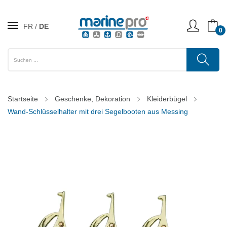
FR
DE
0
Startseite
Geschenke, Dekoration
Kleiderbügel
Wand-Schlüsselhalter mit drei Segelbooten aus Messing