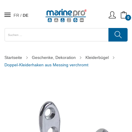
FR
DE
0
Startseite
Geschenke, Dekoration
Kleiderbügel
Doppel-Kleiderhaken aus Messing verchromt