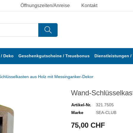
Öffnungszeiten/Anreise
Kontakt
/ Deko
Geschenkgutscheine / Treuebonus
Dienstleistungen /
chlüsselkasten aus Holz mit Messinganker-Dekor
Wand-Schlüsselkast
Artikel-Nr.
321.7505
Marke
SEA-CLUB
75,00 CHF