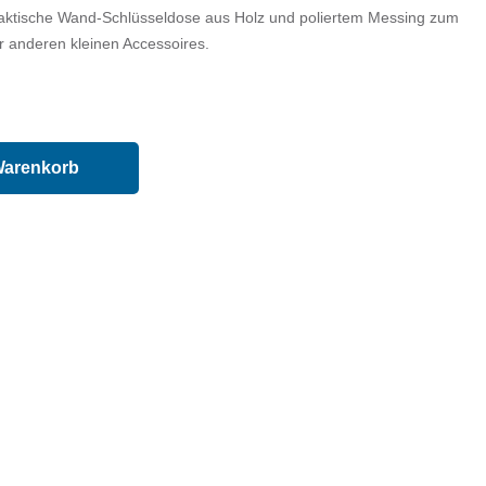
raktische Wand-Schlüsseldose aus Holz und poliertem Messing zum
 anderen kleinen Accessoires.
Warenkorb