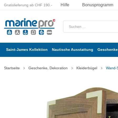
Hilfe
Bonusprogramm
Gratislieferung ab CHF 190.-
Saint-James Kollektion
Nautische Ausstattung
Geschenke 
Startseite
Geschenke, Dekoration
Kleiderbügel
Wand-S