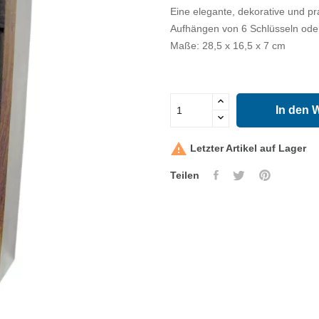
Eine elegante, dekorative und p
Aufhängen von 6 Schlüsseln oder
Maße: 28,5 x 16,5 x 7 cm
In den 

Letzter Artikel auf Lager
Teilen