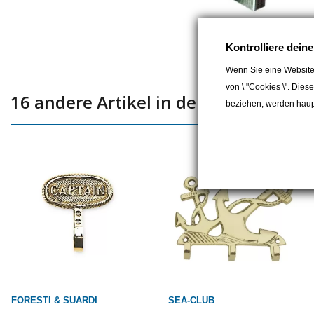
Kontrolliere dein
Wenn Sie eine Website
von \ "Cookies \". Dies
16 andere Artikel in der gleichen Kat
beziehen, werden haupt
FORESTI & SUARDI
SEA-CLUB