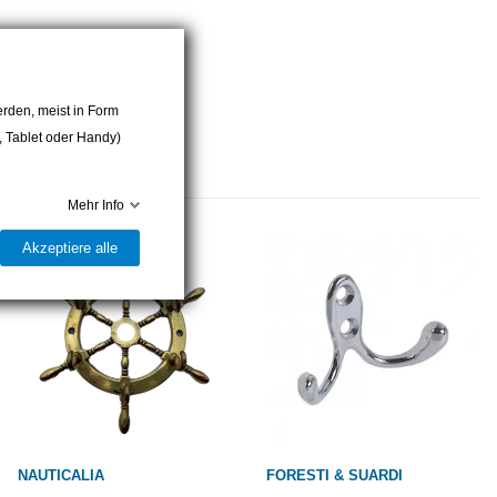
rden, meist in Form
r, Tablet oder Handy)
Mehr Info
Akzeptiere alle
NAUTICALIA
FORESTI & SUARDI