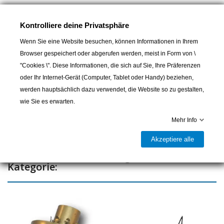
Lampe hublot Ø240 H.110mm 220V/E27
Kontrolliere deine Privatsphäre
Wenn Sie eine Website besuchen, können Informationen in Ihrem
Browser gespeichert oder abgerufen werden, meist in Form von \
In den Warenkorb
"Cookies \". Diese Informationen, die sich auf Sie, Ihre Präferenzen
oder Ihr Internet-Gerät (Computer, Tablet oder Handy) beziehen,

Letzter Artikel auf Lager
werden hauptsächlich dazu verwendet, die Website so zu gestalten,
wie Sie es erwarten.
Teilen
Mehr Info
Akzeptiere alle
16 andere Artikel in der gleichen
Kategorie: