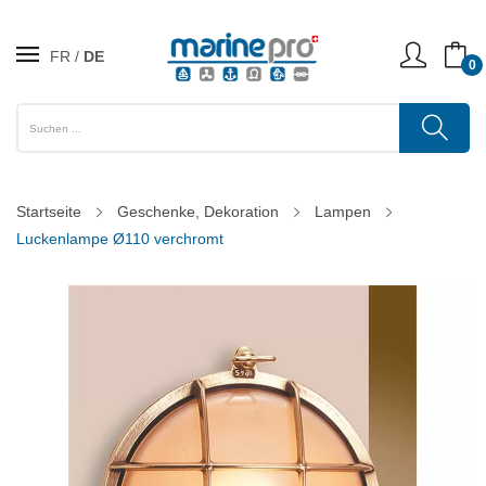
FR
DE
0
Startseite
Geschenke, Dekoration
Lampen
Luckenlampe Ø110 verchromt