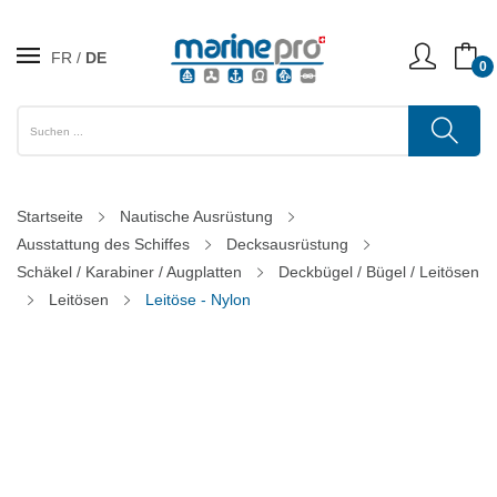
FR
DE
0
Startseite
Nautische Ausrüstung
Ausstattung des Schiffes
Decksausrüstung
Schäkel / Karabiner / Augplatten
Deckbügel / Bügel / Leitösen
Leitösen
Leitöse - Nylon