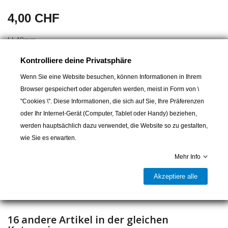
4,00 CHF
LL49mm
Kontrolliere deine Privatsphäre
Wenn Sie eine Website besuchen, können Informationen in Ihrem
Browser gespeichert oder abgerufen werden, meist in Form von \
"Cookies \". Diese Informationen, die sich auf Sie, Ihre Präferenzen
oder Ihr Internet-Gerät (Computer, Tablet oder Handy) beziehen,
In den Warenkorb
werden hauptsächlich dazu verwendet, die Website so zu gestalten,
wie Sie es erwarten.

Lieferbar und im Laden erhältlich
Mehr Info
Teilen
Akzeptiere alle
16 andere Artikel in der gleichen