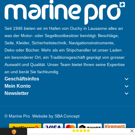
Seit 1946 bieten wir im Hafen von Ouchy in Lausanne alles an
was der Motor- oder Segelbootbesitzer benötigt: Beschläge,
Seile, Kleider, Sicherheitstechnik, Navigationsinstrumente,
Deko oder Bücher. Mehr als ein Shipchandler ist unser Laden
ein besonderer Ort, ein Traditionsgeschäft geprägt von grosser
Auswahl und Qualität. Unser Team bietet Ihnen seine Expertise
an und berät Sie fachkundig.
keyboard_arrow_down
Geschäftsinfos
keyboard_arrow_down
Mein Konto
keyboard_arrow_down
Newsletter
© Marine Pro. Website by
SBA Concept