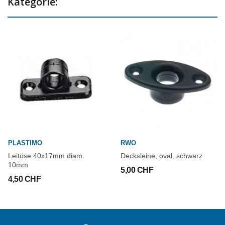
Kategorie:
PLASTIMO
RWO
Leitöse 40x17mm diam.
Decksleine, oval, schwarz
10mm
5,00 CHF
4,50 CHF