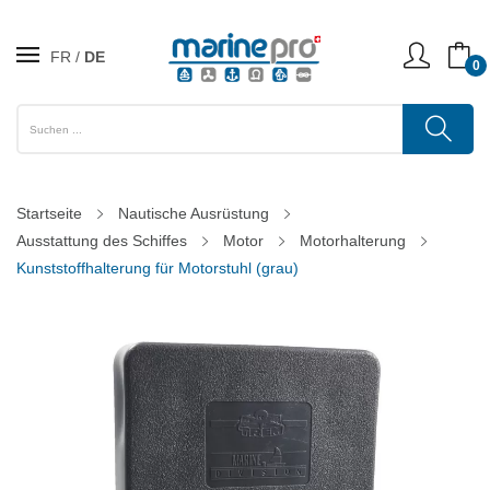
FR
DE
0
Startseite
Nautische Ausrüstung
Ausstattung des Schiffes
Motor
Motorhalterung
Kunststoffhalterung für Motorstuhl (grau)