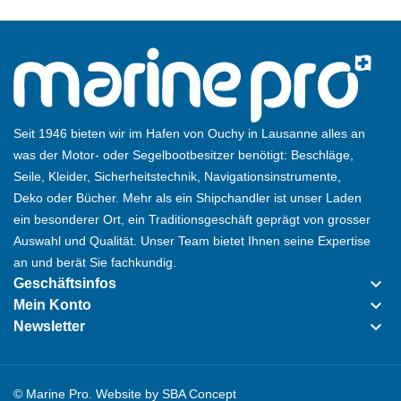
Seit 1946 bieten wir im Hafen von Ouchy in Lausanne alles an
was der Motor- oder Segelbootbesitzer benötigt: Beschläge,
Seile, Kleider, Sicherheitstechnik, Navigationsinstrumente,
Deko oder Bücher. Mehr als ein Shipchandler ist unser Laden
ein besonderer Ort, ein Traditionsgeschäft geprägt von grosser
Auswahl und Qualität. Unser Team bietet Ihnen seine Expertise
an und berät Sie fachkundig.
keyboard_arrow_down
Geschäftsinfos
keyboard_arrow_down
Mein Konto
keyboard_arrow_down
Newsletter
© Marine Pro. Website by
SBA Concept