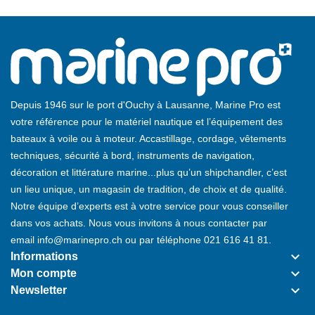
Depuis 1946 sur le port d'Ouchy à Lausanne, Marine Pro est
votre référence pour le matériel nautique et l’équipement des
bateaux à voile ou à moteur. Accastillage, cordage, vêtements
techniques, sécurité à bord, instruments de navigation,
décoration et littérature marine...plus qu’un shipchandler, c’est
un lieu unique, un magasin de tradition, de choix et de qualité.
Notre équipe d’experts est à votre service pour vous conseiller
dans vos achats. Nous vous invitons à nous contacter par
email
info@marinepro.ch
ou par téléphone
021 616 41 81
.
keyboard_arrow_down
Informations
keyboard_arrow_down
Mon compte
keyboard_arrow_down
Newsletter