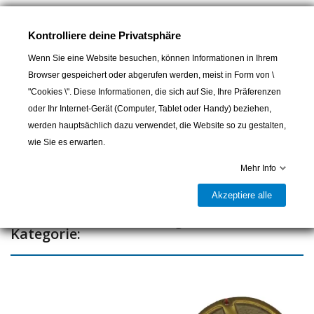
Messingplatte Boss
Kontrolliere deine Privatsphäre
Wenn Sie eine Website besuchen, können Informationen in Ihrem
Browser gespeichert oder abgerufen werden, meist in Form von \
In den Warenkorb
"Cookies \". Diese Informationen, die sich auf Sie, Ihre Präferenzen
oder Ihr Internet-Gerät (Computer, Tablet oder Handy) beziehen,

Lieferbar und im Laden erhältlich
werden hauptsächlich dazu verwendet, die Website so zu gestalten,
wie Sie es erwarten.
Teilen
Mehr Info
Akzeptiere alle
16 andere Artikel in der gleichen
Kategorie: