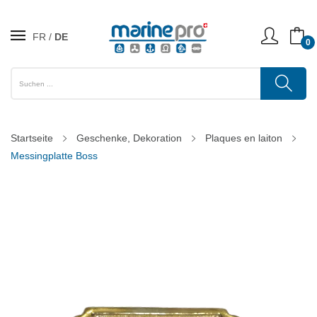
FR
DE
0
Startseite
Geschenke, Dekoration
Plaques en laiton
Messingplatte Boss