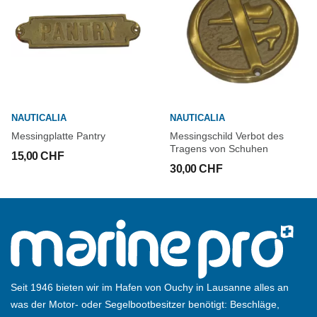
NAUTICALIA
NAUTICALIA
Messingplatte Pantry
Messingschild Verbot des
Tragens von Schuhen
15,00 CHF
30,00 CHF
Seit 1946 bieten wir im Hafen von Ouchy in Lausanne alles an
was der Motor- oder Segelbootbesitzer benötigt: Beschläge,