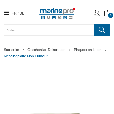
FR
DE
0
Startseite
Geschenke, Dekoration
Plaques en laiton
Messingplatte Non Fumeur