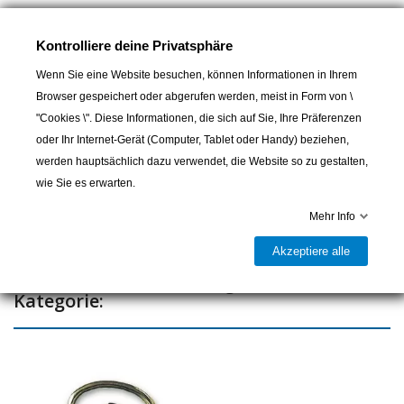
Messingplatte Non Fumeur
Kontrolliere deine Privatsphäre
Wenn Sie eine Website besuchen, können Informationen in Ihrem
Browser gespeichert oder abgerufen werden, meist in Form von \
In den Warenkorb
"Cookies \". Diese Informationen, die sich auf Sie, Ihre Präferenzen
oder Ihr Internet-Gerät (Computer, Tablet oder Handy) beziehen,

Lieferbar und im Laden erhältlich
werden hauptsächlich dazu verwendet, die Website so zu gestalten,
wie Sie es erwarten.
Teilen
Mehr Info
Akzeptiere alle
16 andere Artikel in der gleichen
Kategorie: