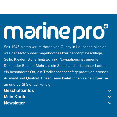
Seit 1946 bieten wir im Hafen von Ouchy in Lausanne alles an
was der Motor- oder Segelbootbesitzer benötigt: Beschläge,
Seile, Kleider, Sicherheitstechnik, Navigationsinstrumente,
Deko oder Bücher. Mehr als ein Shipchandler ist unser Laden
ein besonderer Ort, ein Traditionsgeschäft geprägt von grosser
Auswahl und Qualität. Unser Team bietet Ihnen seine Expertise
an und berät Sie fachkundig.
keyboard_arrow_down
Geschäftsinfos
keyboard_arrow_down
Mein Konto
keyboard_arrow_down
Newsletter