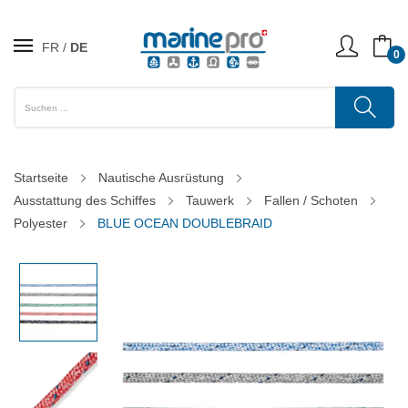
FR
DE
0
Startseite
Nautische Ausrüstung
Ausstattung des Schiffes
Tauwerk
Fallen / Schoten
Polyester
BLUE OCEAN DOUBLEBRAID