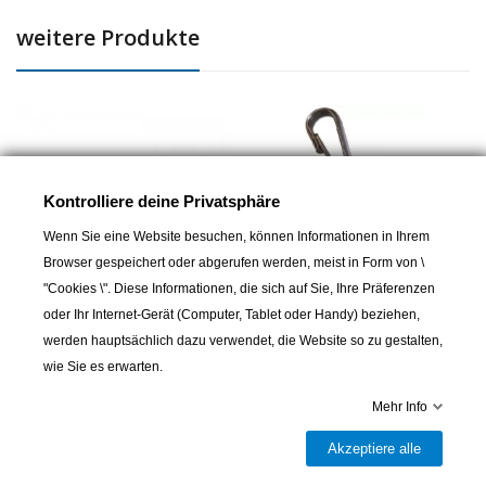
weitere Produkte
Kontrolliere deine Privatsphäre
Wenn Sie eine Website besuchen, können Informationen in Ihrem
Browser gespeichert oder abgerufen werden, meist in Form von \
"Cookies \". Diese Informationen, die sich auf Sie, Ihre Präferenzen
oder Ihr Internet-Gerät (Computer, Tablet oder Handy) beziehen,
werden hauptsächlich dazu verwendet, die Website so zu gestalten,
LINDEMANN
LINDEMANN
wie Sie es erwarten.
Ankerkette Feuerverzinkt
Karabinerhaken für
Hundeleinen
3,50 CHF
Mehr Info
4,00 CHF
Akzeptiere alle
16 andere Artikel in der gleichen