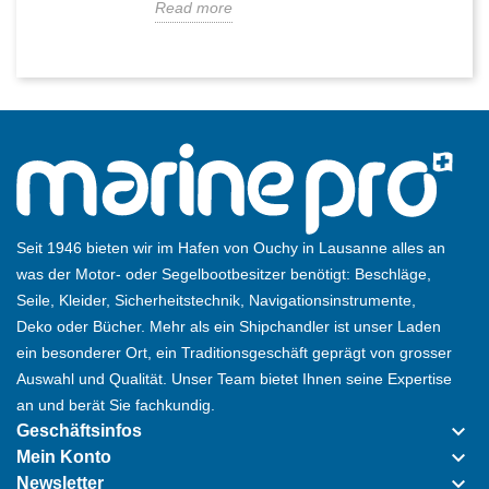
Read more
Seit 1946 bieten wir im Hafen von Ouchy in Lausanne alles an
was der Motor- oder Segelbootbesitzer benötigt: Beschläge,
Seile, Kleider, Sicherheitstechnik, Navigationsinstrumente,
Deko oder Bücher. Mehr als ein Shipchandler ist unser Laden
ein besonderer Ort, ein Traditionsgeschäft geprägt von grosser
Auswahl und Qualität. Unser Team bietet Ihnen seine Expertise
an und berät Sie fachkundig.
keyboard_arrow_down
Geschäftsinfos
keyboard_arrow_down
Mein Konto
keyboard_arrow_down
Newsletter