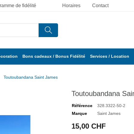
ramme de fidélité
Horaires
Contact
écoration
Bons cadeaux / Bonus Fidélité
Services / Location
Toutoubandana Saint James
Toutoubandana Sai
Référence
328.3322-50-2
Marque
Saint James
15,00 CHF