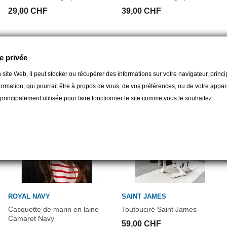
29,00 CHF
39,00 CHF
gorie :
e privée
 site Web, il peut stocker ou récupérer des informations sur votre navigateur, prin
ormation, qui pourrait être à propos de vous, de vos préférences, ou de votre apparei
t principalement utilisée pour faire fonctionner le site comme vous le souhaitez.
ROYAL NAVY
SAINT JAMES
Casquette de marin en laine
Toutouciré Saint James
Camaret Navy
59,00 CHF