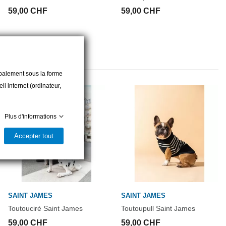
59,00 CHF
59,00 CHF
cipalement sous la forme
l internet (ordinateur,
Plus d'informations
Accepter tout
SAINT JAMES
SAINT JAMES
Toutouciré Saint James
Toutoupull Saint James
59,00 CHF
59,00 CHF