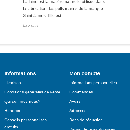
La laine est la matière naturelle utilisée dans
la fabrication des pulls marins de la marque
Saint James. Elle est...
Lire plus
Informations
Mon compte
Livraison
Informations personnelles
Conditions générales de vente
Commandes
Qui sommes-nous?
Avoirs
Horaires
Adresses
Conseils personnalisés
Bons de réduction
gratuits
Demander mes données