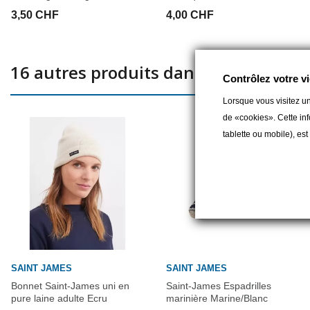
3,50 CHF
4,00 CHF
16 autres produits dans la même caté
Contrôlez votre vi
Lorsque vous visitez un
de «cookies». Cette inf
tablette ou mobile), es
SAINT JAMES
SAINT JAMES
Bonnet Saint-James uni en
Saint-James Espadrilles
pure laine adulte Ecru
marinière Marine/Blanc