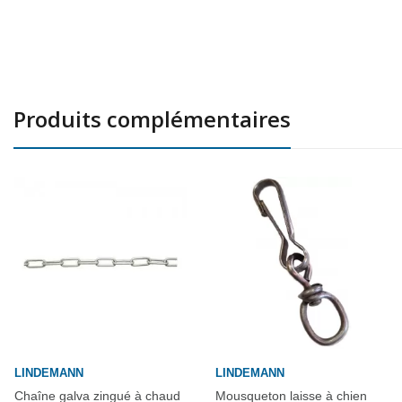
Produits complémentaires
LINDEMANN
LINDEMANN
Chaîne galva zingué à chaud
Mousqueton laisse à chien