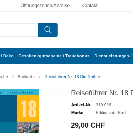
Öffnungszeiten/Anreise
Kontakt
/ Deko
Geschenkgutscheine / Treuebonus
Dienstleistungen /
sche
Seekarte
Reiseführer Nr. 18 Die Rhône
Reiseführer Nr. 18
Artikel-Nr.
319.018
Marke
Editions du Breil
29,00 CHF