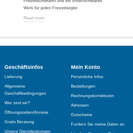
Freizeitschifffahrt und ein unverzichtbares
Werk für jeden Freizeitsegler.
Read more
Geschäftsinfos
Mein Konto
Lieferung
Persönliche Infos
Allgemeine
Bestellungen
Geschäftbedingungen
Rechnungskorrekturen
Wer sind wir?
Adressen
Öffnungszeiten/Anreise
Gutscheine
Gratis Beratung
Fordern Sie meine Daten an
Unsere Dienstleistungen