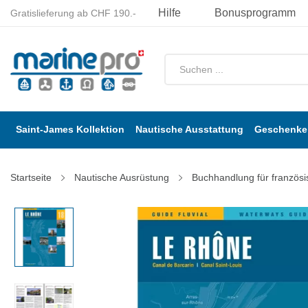
Hilfe
Bonusprogramm
Gratislieferung ab CHF 190.-
Saint-James Kollektion
Nautische Ausstattung
Geschenke 
Startseite
Nautische Ausrüstung
Buchhandlung für französi