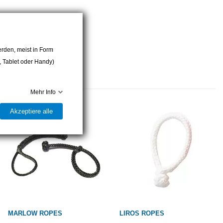
rden, meist in Form
r, Tablet oder Handy)
Mehr Info
Akzeptiere alle
MARLOW ROPES
LIROS ROPES