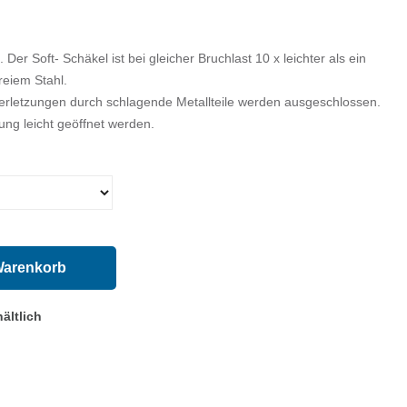
r Soft- Schäkel ist bei gleicher Bruchlast 10 x leichter als ein
reiem Stahl.
rletzungen durch schlagende Metallteile werden ausgeschlossen.
ng leicht geöffnet werden.
Warenkorb
ältlich