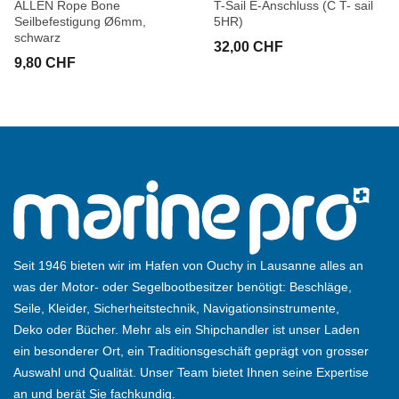
ALLEN Rope Bone
T-Sail E-Anschluss (C T- sail
Seilbefestigung Ø6mm,
5HR)
schwarz
32,00 CHF
9,80 CHF
Seit 1946 bieten wir im Hafen von Ouchy in Lausanne alles an
was der Motor- oder Segelbootbesitzer benötigt: Beschläge,
Seile, Kleider, Sicherheitstechnik, Navigationsinstrumente,
Deko oder Bücher. Mehr als ein Shipchandler ist unser Laden
ein besonderer Ort, ein Traditionsgeschäft geprägt von grosser
Auswahl und Qualität. Unser Team bietet Ihnen seine Expertise
an und berät Sie fachkundig.