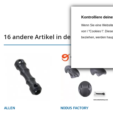
Kontrolliere dein
Wenn Sie eine Website
von \ "Cookies \". Dies
16 andere Artikel in der gleichen Kat
beziehen, werden haupt
ALLEN
NODUS FACTORY