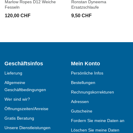
Marlow Ropes D12 Weiche
Ronstan Dyneema
Fesseln
Ersatzschlaufe
120,00 CHF
9,50 CHF
Geschäftsinfos
Mein Konto
Lieferung
Persönliche Infos
Allgemeine
Bestellungen
Geschäftbedingungen
Rechnungskorrekturen
Wer sind wir?
Adressen
Öffnungszeiten/Anreise
Gutscheine
Gratis Beratung
Fordern Sie meine Daten an
Unsere Dienstleistungen
Löschen Sie meine Daten