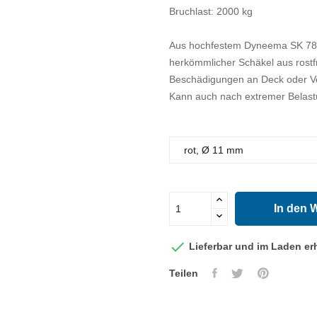
Bruchlast: 2000 kg
Aus hochfestem Dyneema SK 78. De
herkömmlicher Schäkel aus rostf
Beschädigungen an Deck oder Ve
Kann auch nach extremer Belastu
In den 

Lieferbar und im Laden erh
Teilen