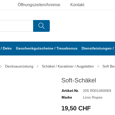
Öffnungszeiten/Anreise
Kontakt
/ Deko
Geschenkgutscheine / Treuebonus
Dienstleistungen /
Decksausrüstung
Schäkel / Karabiner / Augplatten
Soft Be
Soft-Schäkel
Artikel-Nr.
205.R001460069
Marke
Liros Ropes
19,50 CHF