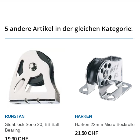
Max. Arbeitslast: 136 kg
Bruchlast: 907 kg
5 andere Artikel in der gleichen Kategorie:
RONSTAN
HARKEN
Stehblock Serie 20, BB Ball
Harken 22mm Micro Bockrolle
Bearing,
21,50 CHF
19,90 CHF