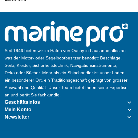
Seit 1946 bieten wir im Hafen von Ouchy in Lausanne alles an
was der Motor- oder Segelbootbesitzer benötigt: Beschläge,
Seile, Kleider, Sicherheitstechnik, Navigationsinstrumente,
Deko oder Bücher. Mehr als ein Shipchandler ist unser Laden
ein besonderer Ort, ein Traditionsgeschäft geprägt von grosser
Auswahl und Qualität. Unser Team bietet Ihnen seine Expertise
an und berät Sie fachkundig.
keyboard_arrow_down
Geschäftsinfos
keyboard_arrow_down
Mein Konto
keyboard_arrow_down
Newsletter