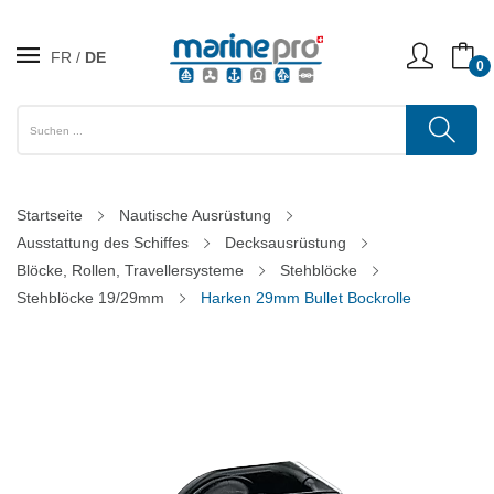
FR
DE
0
Startseite
Nautische Ausrüstung
Ausstattung des Schiffes
Decksausrüstung
Blöcke, Rollen, Travellersysteme
Stehblöcke
Stehblöcke 19/29mm
Harken 29mm Bullet Bockrolle