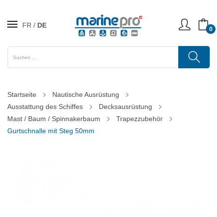
FR
DE
0
Startseite
Nautische Ausrüstung
Ausstattung des Schiffes
Decksausrüstung
Mast / Baum / Spinnakerbaum
Trapezzubehör
Gurtschnalle mit Steg 50mm