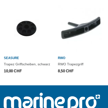
SEASURE
RWO
Trapez Griffscheiben, schwarz
RWO Trapezgriff
10,00 CHF
8,50 CHF