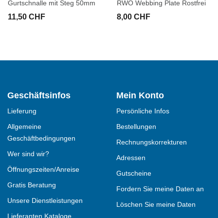
Gurtschnalle mit Steg 50mm
RWO Webbing Plate Rostfrei
11,50 CHF
8,00 CHF
Geschäftsinfos
Mein Konto
Lieferung
Persönliche Infos
Allgemeine
Bestellungen
Geschäftbedingungen
Rechnungskorrekturen
Wer sind wir?
Adressen
Öffnungszeiten/Anreise
Gutscheine
Gratis Beratung
Fordern Sie meine Daten an
Unsere Dienstleistungen
Löschen Sie meine Daten
Lieferanten Kataloge