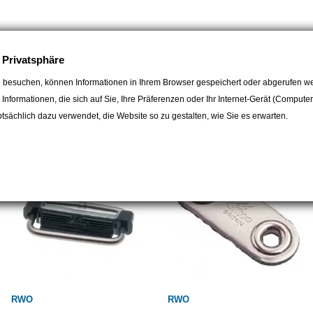
e Privatsphäre
 besuchen, können Informationen in Ihrem Browser gespeichert oder abgerufen we
egorie:
e Informationen, die sich auf Sie, Ihre Präferenzen oder Ihr Internet-Gerät (Compute
sächlich dazu verwendet, die Website so zu gestalten, wie Sie es erwarten.
RWO
RWO