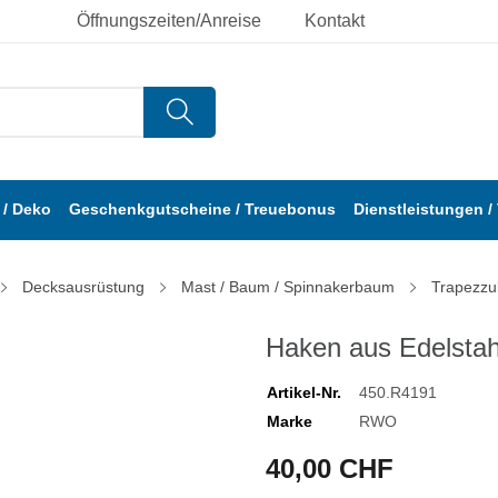
Öffnungszeiten/Anreise
Kontakt
/ Deko
Geschenkgutscheine / Treuebonus
Dienstleistungen /
Decksausrüstung
Mast / Baum / Spinnakerbaum
Trapezzu
Haken aus Edelstah
Artikel-Nr.
450.R4191
Marke
RWO
40,00 CHF