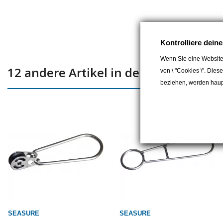
Kontrolliere dein
Wenn Sie eine Website
12 andere Artikel in der gleichen Kat
von \ "Cookies \". Dies
beziehen, werden haupt
SEASURE
SEASURE