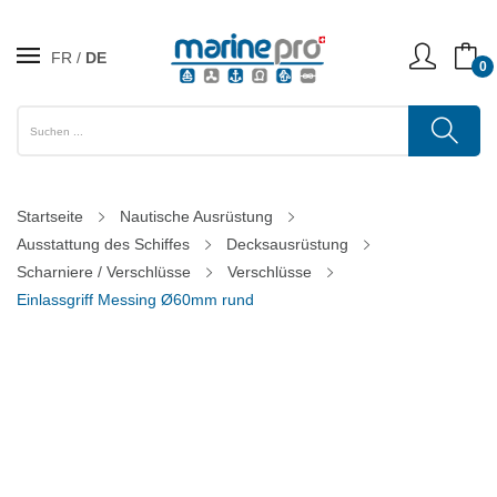
FR
DE
0
Startseite
Nautische Ausrüstung
Ausstattung des Schiffes
Decksausrüstung
Scharniere / Verschlüsse
Verschlüsse
Einlassgriff Messing Ø60mm rund