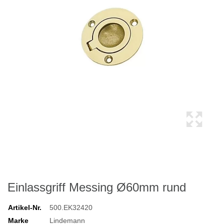
Einlassgriff Messing Ø60mm rund
Artikel-Nr.
500.EK32420
Marke
Lindemann