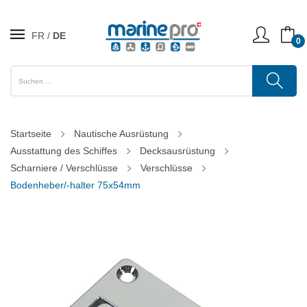
FR
DE
0
Startseite
Nautische Ausrüstung
Ausstattung des Schiffes
Decksausrüstung
Scharniere / Verschlüsse
Verschlüsse
Bodenheber/-halter 75x54mm