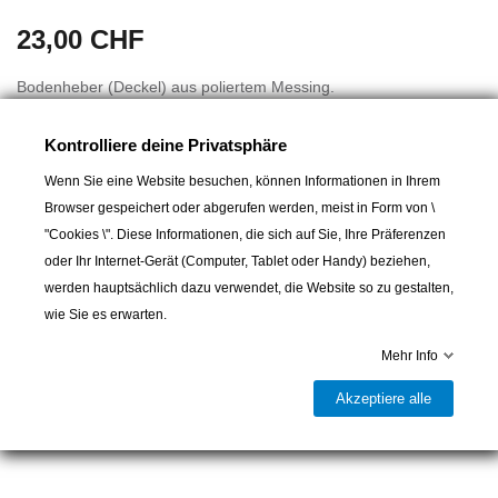
23,00 CHF
Bodenheber (Deckel) aus poliertem Messing.
Abmessungen 63x48mm
Kontrolliere deine Privatsphäre
Wenn Sie eine Website besuchen, können Informationen in Ihrem
Browser gespeichert oder abgerufen werden, meist in Form von \
"Cookies \". Diese Informationen, die sich auf Sie, Ihre Präferenzen
oder Ihr Internet-Gerät (Computer, Tablet oder Handy) beziehen,
werden hauptsächlich dazu verwendet, die Website so zu gestalten,
In den Warenkorb
wie Sie es erwarten.

Lieferbar und im Laden erhältlich
Mehr Info
Teilen
Akzeptiere alle