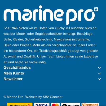
Seit 1946 bieten wir im Hafen von Ouchy in Lausanne alles an
was der Motor- oder Segelbootbesitzer benötigt: Beschläge,
Seile, Kleider, Sicherheitstechnik, Navigationsinstrumente,
Deko oder Bücher. Mehr als ein Shipchandler ist unser Laden
ein besonderer Ort, ein Traditionsgeschäft geprägt von grosser
Auswahl und Qualität. Unser Team bietet Ihnen seine Expertise
an und berät Sie fachkundig.
keyboard_arrow_down
Geschäftsinfos
keyboard_arrow_down
Mein Konto
keyboard_arrow_down
Newsletter
© Marine Pro. Website by
SBA Concept