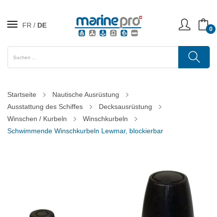
FR
DE
0
Startseite
Nautische Ausrüstung
Ausstattung des Schiffes
Decksausrüstung
Winschen / Kurbeln
Winschkurbeln
Schwimmende Winschkurbeln Lewmar, blockierbar