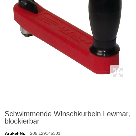
Schwimmende Winschkurbeln Lewmar,
blockierbar
Artikel-Nr.
205.L29145301