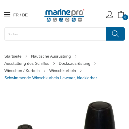
FR
DE
0
Startseite
Nautische Ausrüstung
Ausstattung des Schiffes
Decksausrüstung
Winschen / Kurbeln
Winschkurbeln
Schwimmende Winschkurbeln Lewmar, blockierbar