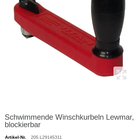
Schwimmende Winschkurbeln Lewmar,
blockierbar
Artikel-Nr.
205.L29145311