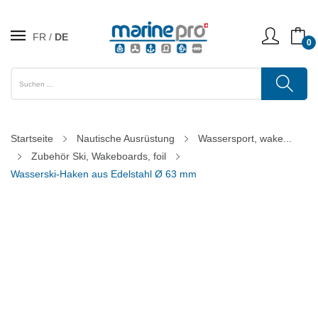
FR
DE
0
Startseite
Nautische Ausrüstung
Wassersport, wake...
Zubehör Ski, Wakeboards, foil
Wasserski-Haken aus Edelstahl Ø 63 mm