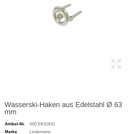
Wasserski-Haken aus Edelstahl Ø 63
mm
Artikel-Nr.
500.EK31631
Marke
Lindemann