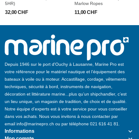
5HR)
Marlow Ropes
32,00 CHF
11,00 CHF
Depuis 1946 sur le port d'Ouchy à Lausanne, Marine Pro est
votre référence pour le matériel nautique et l’équipement des
bateaux à voile ou à moteur. Accastillage, cordage, vêtements
techniques, sécurité à bord, instruments de navigation,
décoration et littérature marine...plus qu’un shipchandler, c’est
un lieu unique, un magasin de tradition, de choix et de qualité.
Notre équipe d’experts est à votre service pour vous conseiller
dans vos achats. Nous vous invitons à nous contacter par
email
info@marinepro.ch
ou par téléphone
021 616 41 81
.
keyboard_arrow_down
Informations
Mon compte