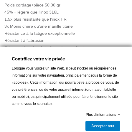
Poids cordage+pièce 50.00 gr
45% + légère que l'inox 316L
1.5x plus résistante que l'inox HR
3x Moins chère qu'une manille titane
Résistance à la fatigue exceptionnelle
Résistant à l'abrasion
Origine et lieu de fabrication : France  Bretagne
Contrôlez votre vie privée
Une seule pièce disponible
Lorsque vous visitez un site Web, il peut stocker ou récupérer des
informations sur votre navigateur, principalement sous la forme de
«cookies». Cette information, qui pourrait être à propos de vous, de
vos préférences, ou de votre appareil internet (ordinateur, tablette
ou mobile), est principalement utilisée pour faire fonctionner le site
comme vous le souhaitez.
Ajouter au panier
Plus d'informations

Dernier article en stock
Accepter tout