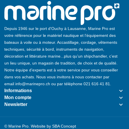
Depuis 1946 sur le port d'Ouchy à Lausanne, Marine Pro est
votre référence pour le matériel nautique et l’équipement des
bateaux à voile ou à moteur. Accastillage, cordage, vêtements
techniques, sécurité à bord, instruments de navigation,
décoration et littérature marine...plus qu’un shipchandler, c’est
un lieu unique, un magasin de tradition, de choix et de qualité.
Notre équipe d’experts est à votre service pour vous conseiller
dans vos achats. Nous vous invitons à nous contacter par
email
info@marinepro.ch
ou par téléphone
021 616 41 81
.
keyboard_arrow_down
Informations
keyboard_arrow_down
Mon compte
keyboard_arrow_down
Newsletter
© Marine Pro. Website by
SBA Concept