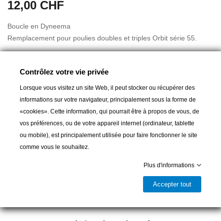
12,00 CHF
Boucle en Dyneema
Remplacement pour poulies doubles et triples Orbit série 55.
Contrôlez votre vie privée
Lorsque vous visitez un site Web, il peut stocker ou récupérer des
A partir de :
9,50 CHF
informations sur votre navigateur, principalement sous la forme de
«cookies». Cette information, qui pourrait être à propos de vous, de
vos préférences, ou de votre appareil internet (ordinateur, tablette
Ajouter au panier
ou mobile), est principalement utilisée pour faire fonctionner le site
comme vous le souhaitez.

Livrable et disponible en magasin
Plus d'informations
Partager
Accepter tout