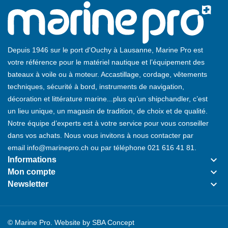
Depuis 1946 sur le port d'Ouchy à Lausanne, Marine Pro est
votre référence pour le matériel nautique et l’équipement des
bateaux à voile ou à moteur. Accastillage, cordage, vêtements
techniques, sécurité à bord, instruments de navigation,
décoration et littérature marine...plus qu’un shipchandler, c’est
un lieu unique, un magasin de tradition, de choix et de qualité.
Notre équipe d’experts est à votre service pour vous conseiller
dans vos achats. Nous vous invitons à nous contacter par
email
info@marinepro.ch
ou par téléphone
021 616 41 81
.
keyboard_arrow_down
Informations
keyboard_arrow_down
Mon compte
keyboard_arrow_down
Newsletter
© Marine Pro. Website by
SBA Concept