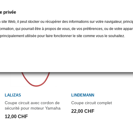
gorie :
e privée
 site Web, il peut stocker ou récupérer des informations sur votre navigateur, prin
ormation, qui pourrait être à propos de vous, de vos préférences, ou de votre apparei
t principalement utilisée pour faire fonctionner le site comme vous le souhaitez.
LALIZAS
LINDEMANN
Coupe circuit avec cordon de
Coupe circuit complet
sécurité pour moteur Yamaha
22,00 CHF
12,00 CHF