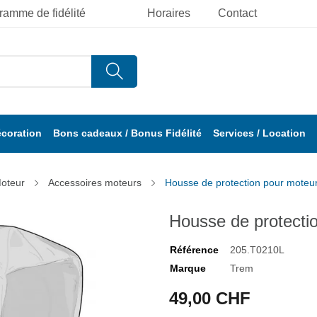
ramme de fidélité
Horaires
Contact
écoration
Bons cadeaux / Bonus Fidélité
Services / Location
oteur
Accessoires moteurs
Housse de protection pour moteur 
Housse de protectio
Référence
205.T0210L
Marque
Trem
49,00 CHF