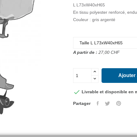
L L73xW40xH65
En tissu polyester renforcé, endui
Couleur : gris argenté
A partir de :
27,00 CHF
Ajouter

Livrable et disponible en
Partager