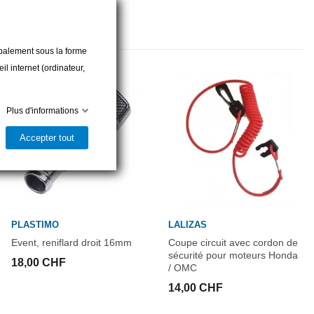
cipalement sous la forme
l internet (ordinateur,
Plus d'informations
Accepter tout
PLASTIMO
LALIZAS
Event, reniflard droit 16mm
Coupe circuit avec cordon de
sécurité pour moteurs Honda
18,00 CHF
/ OMC
14,00 CHF