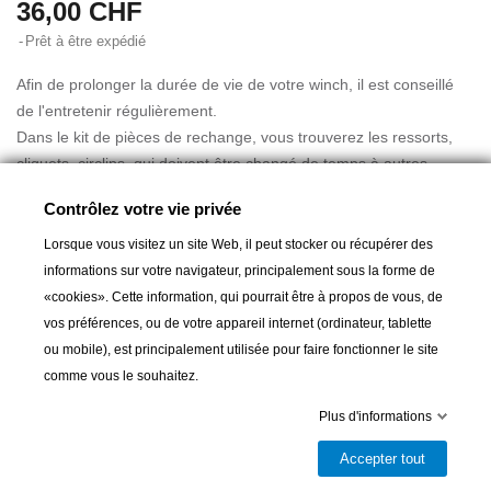
36,00 CHF
Prêt à être expédié
Afin de prolonger la durée de vie de votre winch, il est conseillé
de l'entretenir régulièrement.
Dans le kit de pièces de rechange, vous trouverez les ressorts,
cliquets, circlips, qui doivent être changé de temps à autres.
Contrôlez votre vie privée
Lorsque vous visitez un site Web, il peut stocker ou récupérer des
informations sur votre navigateur, principalement sous la forme de
A partir de :
36,00 CHF
«cookies». Cette information, qui pourrait être à propos de vous, de
vos préférences, ou de votre appareil internet (ordinateur, tablette
ou mobile), est principalement utilisée pour faire fonctionner le site
Ajouter au panier
comme vous le souhaitez.
Plus d'informations

Prêt à être expédié
Accepter tout
Partager