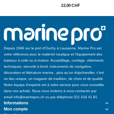
22,00 CHF
Depuis 1946 sur le port d'Ouchy à Lausanne, Marine Pro est
votre référence pour le matériel nautique et l’équipement des
bateaux à voile ou à moteur. Accastillage, cordage, vêtements
techniques, sécurité à bord, instruments de navigation,
décoration et littérature marine...plus qu’un shipchandler, c’est
un lieu unique, un magasin de tradition, de choix et de qualité.
Notre équipe d’experts est à votre service pour vous conseiller
dans vos achats. Nous vous invitons à nous contacter par
email
info@marinepro.ch
ou par téléphone
021 616 41 81
.
keyboard_arrow_down
Informations
keyboard_arrow_down
Mon compte