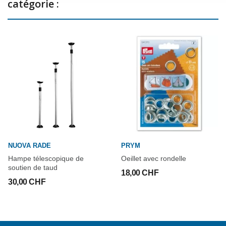
catégorie :
NUOVA RADE
PRYM
Hampe télescopique de
Oeillet avec rondelle
soutien de taud
18,00 CHF
30,00 CHF