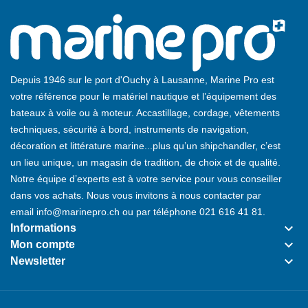
Depuis 1946 sur le port d'Ouchy à Lausanne, Marine Pro est
votre référence pour le matériel nautique et l’équipement des
bateaux à voile ou à moteur. Accastillage, cordage, vêtements
techniques, sécurité à bord, instruments de navigation,
décoration et littérature marine...plus qu’un shipchandler, c’est
un lieu unique, un magasin de tradition, de choix et de qualité.
Notre équipe d’experts est à votre service pour vous conseiller
dans vos achats. Nous vous invitons à nous contacter par
email
info@marinepro.ch
ou par téléphone
021 616 41 81
.
keyboard_arrow_down
Informations
keyboard_arrow_down
Mon compte
keyboard_arrow_down
Newsletter