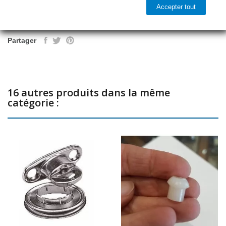
Accepter tout

Dernier article en stock
Partager
16 autres produits dans la même
catégorie :