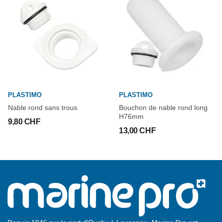
PLASTIMO
PLASTIMO
Nable rond sans trous
Bouchon de nable rond long
H76mm
9,80 CHF
13,00 CHF