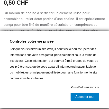
0,50 CHF
Un maillon de chaîne à sertir est un élément utilisé pour
assembler ou relier deux parties d'une chaîne. Il est spécialement
conçu pour être fixé de manière sécurisée en comprimant ou
sertissant ses extrémités, assurant ainsi une connexion robuste.
Contrôlez votre vie privée
Lorsque vous visitez un site Web, il peut stocker ou récupérer des
informations sur votre navigateur, principalement sous la forme de
A partir de :
0,50 CHF
«cookies». Cette information, qui pourrait être à propos de vous, de
vos préférences, ou de votre appareil internet (ordinateur, tablette
ou mobile), est principalement utilisée pour faire fonctionner le site
Ajouter au panier
comme vous le souhaitez.

Plus d'informations
Livrable et disponible en magasin
Accepter tout
Partager