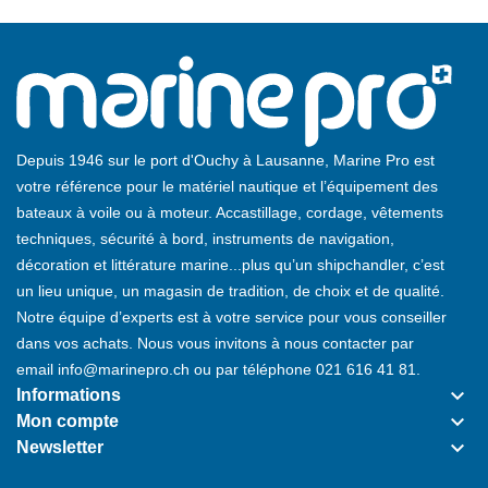
Depuis 1946 sur le port d'Ouchy à Lausanne, Marine Pro est
votre référence pour le matériel nautique et l’équipement des
bateaux à voile ou à moteur. Accastillage, cordage, vêtements
techniques, sécurité à bord, instruments de navigation,
décoration et littérature marine...plus qu’un shipchandler, c’est
un lieu unique, un magasin de tradition, de choix et de qualité.
Notre équipe d’experts est à votre service pour vous conseiller
dans vos achats. Nous vous invitons à nous contacter par
email
info@marinepro.ch
ou par téléphone
021 616 41 81
.
keyboard_arrow_down
Informations
keyboard_arrow_down
Mon compte
keyboard_arrow_down
Newsletter