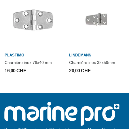
PLASTIMO
LINDEMANN
Charnière inox 76x40 mm
Charnière inox 38x59mm
16,00 CHF
20,00 CHF