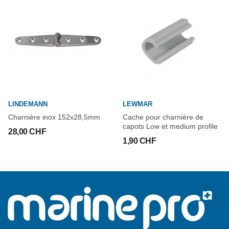
LINDEMANN
LEWMAR
Charnière inox 152x28,5mm
Cache pour charnière de
capots Low et medium profile
28,00 CHF
1,90 CHF