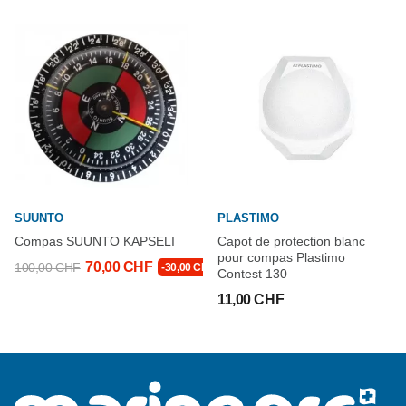
SUUNTO
PLASTIMO
Compas SUUNTO KAPSELI
Capot de protection blanc
pour compas Plastimo
70,00 CHF
100,00 CHF
-30,00 CHF
Contest 130
11,00 CHF