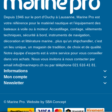
Depuis 1946 sur le port d'Ouchy à Lausanne, Marine Pro est
votre référence pour le matériel nautique et l’équipement des
bateaux à voile ou à moteur. Accastillage, cordage, vêtements
techniques, sécurité à bord, instruments de navigation,
décoration et littérature marine...plus qu’un shipchandler, c’est
un lieu unique, un magasin de tradition, de choix et de qualité.
Notre équipe d’experts est à votre service pour vous conseiller
dans vos achats. Nous vous invitons à nous contacter par
email
info@marinepro.ch
ou par téléphone
021 616 41 81
.
keyboard_arrow_down
Informations
keyboard_arrow_down
Mon compte
keyboard_arrow_down
Newsletter
© Marine Pro. Website by
SBA Concept