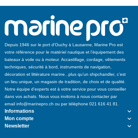
Depuis 1946 sur le port d'Ouchy à Lausanne, Marine Pro est
votre référence pour le matériel nautique et l’équipement des
bateaux à voile ou à moteur. Accastillage, cordage, vêtements
techniques, sécurité à bord, instruments de navigation,
décoration et littérature marine...plus qu’un shipchandler, c’est
un lieu unique, un magasin de tradition, de choix et de qualité.
Notre équipe d’experts est à votre service pour vous conseiller
dans vos achats. Nous vous invitons à nous contacter par
email
info@marinepro.ch
ou par téléphone
021 616 41 81
.
keyboard_arrow_down
Informations
keyboard_arrow_down
Mon compte
keyboard_arrow_down
Newsletter