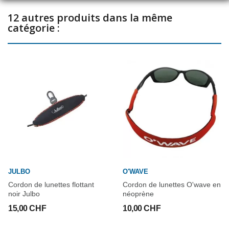
12 autres produits dans la même
catégorie :
JULBO
O'WAVE
Cordon de lunettes flottant
Cordon de lunettes O'wave en
noir Julbo
néoprène
15,00 CHF
10,00 CHF