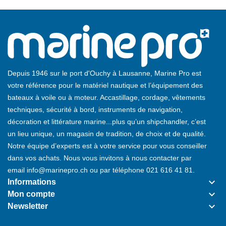
Depuis 1946 sur le port d'Ouchy à Lausanne, Marine Pro est
votre référence pour le matériel nautique et l’équipement des
bateaux à voile ou à moteur. Accastillage, cordage, vêtements
techniques, sécurité à bord, instruments de navigation,
décoration et littérature marine...plus qu’un shipchandler, c’est
un lieu unique, un magasin de tradition, de choix et de qualité.
Notre équipe d’experts est à votre service pour vous conseiller
dans vos achats. Nous vous invitons à nous contacter par
email
info@marinepro.ch
ou par téléphone
021 616 41 81
.
keyboard_arrow_down
Informations
keyboard_arrow_down
Mon compte
keyboard_arrow_down
Newsletter