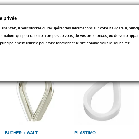
e privée
 site Web, il peut stocker ou récupérer des informations sur votre navigateur, prin
ormation, qui pourrait être à propos de vous, de vos préférences, ou de votre apparei
gorie :
t principalement utilisée pour faire fonctionner le site comme vous le souhaitez.
BUCHER + WALT
PLASTIMO