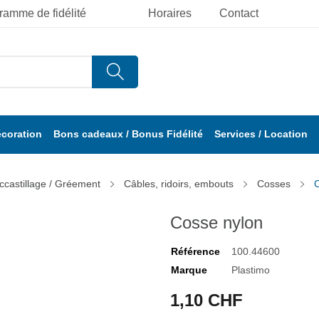
ramme de fidélité
Horaires
Contact
écoration
Bons cadeaux / Bonus Fidélité
Services / Location
ccastillage / Gréement
Câbles, ridoirs, embouts
Cosses
Cosse nylon
Référence
100.44600
Marque
Plastimo
1,10 CHF