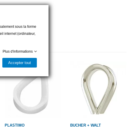
cipalement sous la forme
l internet (ordinateur,
Plus d'informations
Accepter tout
PLASTIMO
BUCHER + WALT