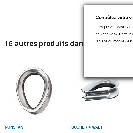
Contrôlez votre vi
Lorsque vous visitez un
de «cookies». Cette inf
16 autres produits dans la même caté
tablette ou mobile), es
RONSTAN
BUCHER + WALT