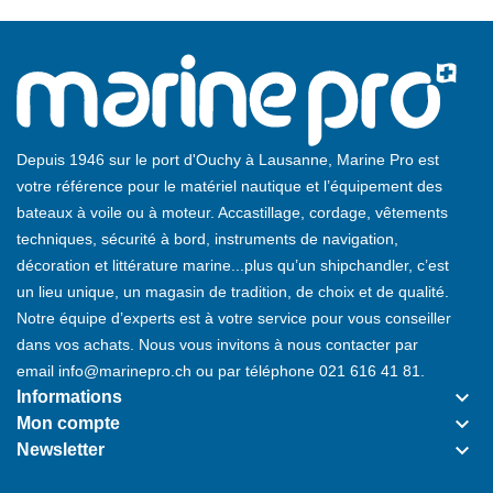
Depuis 1946 sur le port d'Ouchy à Lausanne, Marine Pro est
votre référence pour le matériel nautique et l’équipement des
bateaux à voile ou à moteur. Accastillage, cordage, vêtements
techniques, sécurité à bord, instruments de navigation,
décoration et littérature marine...plus qu’un shipchandler, c’est
un lieu unique, un magasin de tradition, de choix et de qualité.
Notre équipe d’experts est à votre service pour vous conseiller
dans vos achats. Nous vous invitons à nous contacter par
email
info@marinepro.ch
ou par téléphone
021 616 41 81
.
keyboard_arrow_down
Informations
keyboard_arrow_down
Mon compte
keyboard_arrow_down
Newsletter