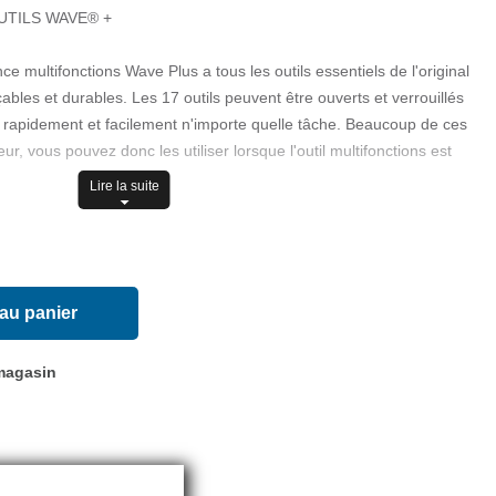
UTILS WAVE® +
ince multifonctions Wave Plus a tous les outils essentiels de l'original
çables et durables. Les 17 outils peuvent être ouverts et verrouillés
 rapidement et facilement n'importe quelle tâche. Beaucoup de ces
eur, vous pouvez donc les utiliser lorsque l'outil multifonctions est
Lire la suite
 au panier
 magasin