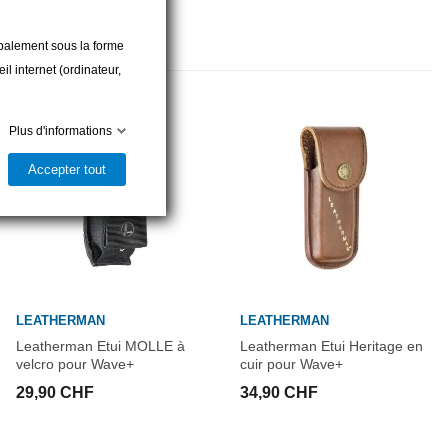
cipalement sous la forme
rique
l internet (ordinateur,
Plus d'informations
t
Accepter tout
LEATHERMAN
LEATHERMAN
Leatherman Etui MOLLE à
Leatherman Etui Heritage en
velcro pour Wave+
cuir pour Wave+
29,90 CHF
34,90 CHF