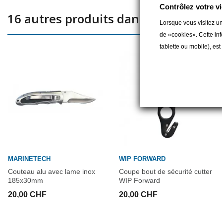
Contrôlez votre vi
16 autres produits dans la même caté
Lorsque vous visitez un
de «cookies». Cette inf
tablette ou mobile), es
MARINETECH
WIP FORWARD
Couteau alu avec lame inox
Coupe bout de sécurité cutter
185x30mm
WIP Forward
20,00 CHF
20,00 CHF