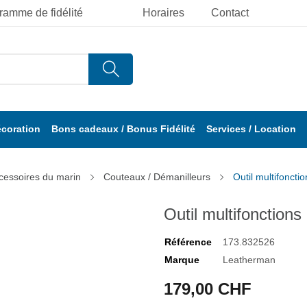
ramme de fidélité
Horaires
Contact
écoration
Bons cadeaux / Bonus Fidélité
Services / Location
cessoires du marin
Couteaux / Démanilleurs
Outil multifonct
Outil multifonctio
Référence
173.832526
Marque
Leatherman
179,00 CHF