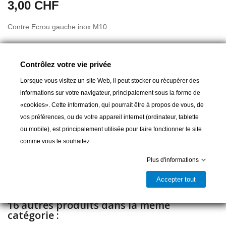
3,00 CHF
Contre Ecrou gauche inox M10
Contrôlez votre vie privée
Lorsque vous visitez un site Web, il peut stocker ou récupérer des
informations sur votre navigateur, principalement sous la forme de
«cookies». Cette information, qui pourrait être à propos de vous, de
Ajouter au panier
vos préférences, ou de votre appareil internet (ordinateur, tablette
ou mobile), est principalement utilisée pour faire fonctionner le site

Livrable et disponible en magasin
comme vous le souhaitez.
Partager
Plus d'informations
Accepter tout
16 autres produits dans la même
catégorie :