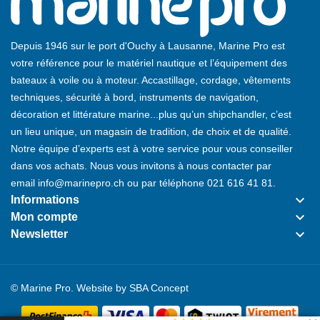
Depuis 1946 sur le port d'Ouchy à Lausanne, Marine Pro est
votre référence pour le matériel nautique et l’équipement des
bateaux à voile ou à moteur. Accastillage, cordage, vêtements
techniques, sécurité à bord, instruments de navigation,
décoration et littérature marine...plus qu’un shipchandler, c’est
un lieu unique, un magasin de tradition, de choix et de qualité.
Notre équipe d’experts est à votre service pour vous conseiller
dans vos achats. Nous vous invitons à nous contacter par
email
info@marinepro.ch
ou par téléphone
021 616 41 81
.
keyboard_arrow_down
Informations
keyboard_arrow_down
Mon compte
keyboard_arrow_down
Newsletter
© Marine Pro. Website by
SBA Concept