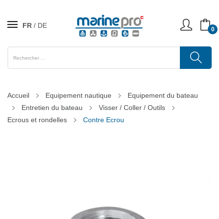
FR
DE
0
Accueil
Equipement nautique
Equipement du bateau
Entretien du bateau
Visser / Coller / Outils
Ecrous et rondelles
Contre Ecrou