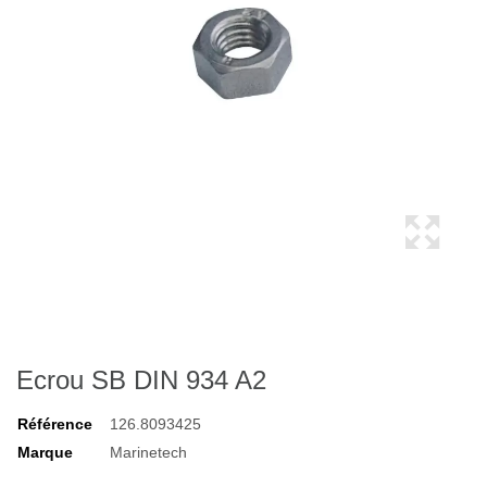
Ecrou SB DIN 934 A2
Référence
126.8093425
Marque
Marinetech