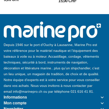
15,00 CHF
Depuis 1946 sur le port d'Ouchy à Lausanne, Marine Pro est
votre référence pour le matériel nautique et l’équipement des
bateaux à voile ou à moteur. Accastillage, cordage, vêtements
techniques, sécurité à bord, instruments de navigation,
décoration et littérature marine...plus qu’un shipchandler, c’est
un lieu unique, un magasin de tradition, de choix et de qualité.
Notre équipe d’experts est à votre service pour vous conseiller
dans vos achats. Nous vous invitons à nous contacter par
email
info@marinepro.ch
ou par téléphone
021 616 41 81
.
keyboard_arrow_down
Informations
keyboard_arrow_down
Mon compte
Newsletter