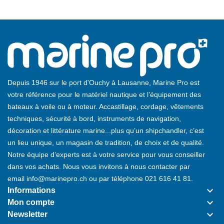
Depuis 1946 sur le port d'Ouchy à Lausanne, Marine Pro est
votre référence pour le matériel nautique et l’équipement des
bateaux à voile ou à moteur. Accastillage, cordage, vêtements
techniques, sécurité à bord, instruments de navigation,
décoration et littérature marine...plus qu’un shipchandler, c’est
un lieu unique, un magasin de tradition, de choix et de qualité.
Notre équipe d’experts est à votre service pour vous conseiller
dans vos achats. Nous vous invitons à nous contacter par
email
info@marinepro.ch
ou par téléphone
021 616 41 81
.
keyboard_arrow_down
Informations
keyboard_arrow_down
Mon compte
keyboard_arrow_down
Newsletter