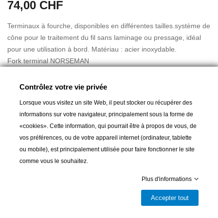
74,00 CHF
Terminaux à fourche, disponibles en différentes tailles.système de
cône pour le traitement du fil sans laminage ou pressage, idéal
pour une utilisation à bord. Matériau : acier inoxydable.
Fork terminal NORSEMAN
Contrôlez votre vie privée
Lorsque vous visitez un site Web, il peut stocker ou récupérer des
A partir de :
35,00 CHF
informations sur votre navigateur, principalement sous la forme de
«cookies». Cette information, qui pourrait être à propos de vous, de
vos préférences, ou de votre appareil internet (ordinateur, tablette
Ajouter au panier
ou mobile), est principalement utilisée pour faire fonctionner le site
comme vous le souhaitez.

Livrable et disponible en magasin
Plus d'informations
Partager
Accepter tout