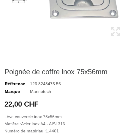
Poignée de coffre inox 75x56mm
Référence
126.8243475 56
Marque
Marinetech
22,00 CHF
Lève couvercle inox 75x56mm
Matière :Acier inox A4 - AISI 316
Numéro de matériau :1.4401