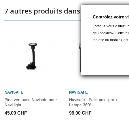
7 autres produits dans la même catég
Contrôlez votre vi
Lorsque vous visitez un
de «cookies». Cette inf
tablette ou mobile), es
NAVISAFE
NAVISAFE
Pied ventouse Navisafe pour
Navisafe - Pack polelight +
Navi light
Lampe 360°
45,00 CHF
99,00 CHF