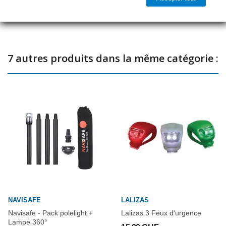
Partager
Lampes homologuées IMO COLREG 72 pour 2 MN
7 autres produits dans la même catégorie :
NAVISAFE
LALIZAS
Navisafe - Pack polelight +
Lalizas 3 Feux d'urgence
Lampe 360°