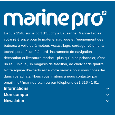
Depuis 1946 sur le port d'Ouchy à Lausanne, Marine Pro est
votre référence pour le matériel nautique et l’équipement des
bateaux à voile ou à moteur. Accastillage, cordage, vêtements
techniques, sécurité à bord, instruments de navigation,
décoration et littérature marine...plus qu’un shipchandler, c’est
un lieu unique, un magasin de tradition, de choix et de qualité.
Notre équipe d’experts est à votre service pour vous conseiller
dans vos achats. Nous vous invitons à nous contacter par
email
info@marinepro.ch
ou par téléphone
021 616 41 81
.
keyboard_arrow_down
Informations
keyboard_arrow_down
Mon compte
keyboard_arrow_down
Newsletter