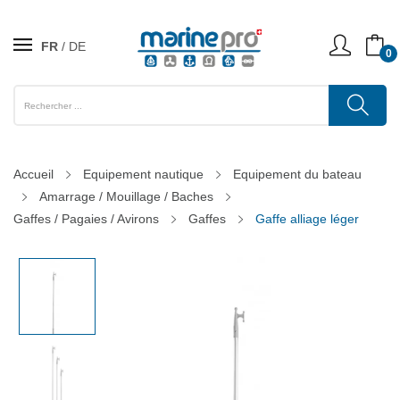
FR
DE
0
Accueil
Equipement nautique
Equipement du bateau
Amarrage / Mouillage / Baches
Gaffes / Pagaies / Avirons
Gaffes
Gaffe alliage léger