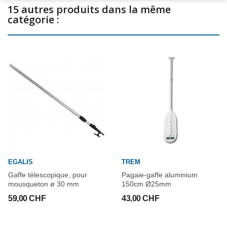
15 autres produits dans la même
catégorie :
EGALIS
TREM
Gaffe télescopique, pour
Pagaie-gaffe aluminium
mousqueton ø 30 mm
150cm Ø25mm
59,00 CHF
43,00 CHF