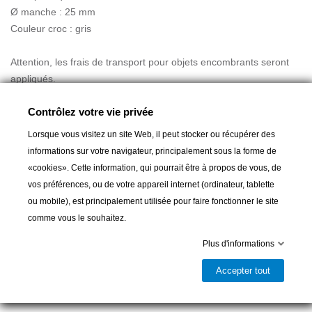
Ø manche : 25 mm
Couleur croc : gris
Attention, les frais de transport pour objets encombrants seront
appliqués.
Contrôlez votre vie privée
Lorsque vous visitez un site Web, il peut stocker ou récupérer des
informations sur votre navigateur, principalement sous la forme de
«cookies». Cette information, qui pourrait être à propos de vous, de
vos préférences, ou de votre appareil internet (ordinateur, tablette
Ajouter au panier
ou mobile), est principalement utilisée pour faire fonctionner le site
comme vous le souhaitez.

Livrable et disponible en magasin
Plus d'informations
Partager
Accepter tout