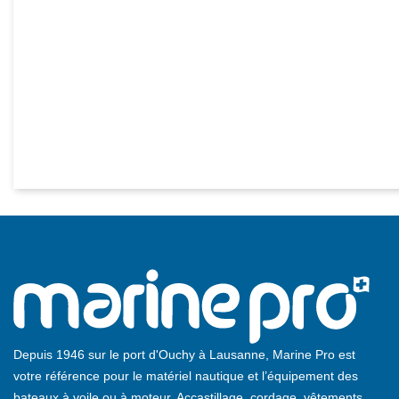
Depuis 1946 sur le port d'Ouchy à Lausanne, Marine Pro est
votre référence pour le matériel nautique et l’équipement des
bateaux à voile ou à moteur. Accastillage, cordage, vêtements