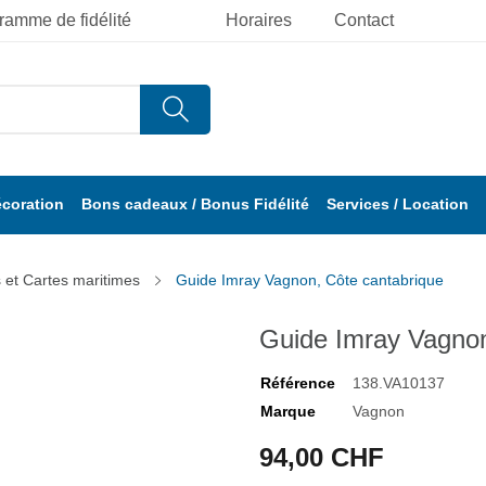
ramme de fidélité
Horaires
Contact
écoration
Bons cadeaux / Bonus Fidélité
Services / Location
 et Cartes maritimes
Guide Imray Vagnon, Côte cantabrique
Guide Imray Vagnon
Référence
138.VA10137
Marque
Vagnon
94,00 CHF