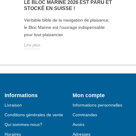
LE BLOC MARINE 2026 EST PARU ET
STOCKÉ EN SUISSE !
Véritable bible de la navigation de plaisance,
le Bloc Marine est l’ouvrage indispensable
pour tout plaisancier.
Lire plus
Informations
Mon compte
Livraison
Informations personnelles
Conditions générales de vente
Commandes
Qui sommes-nous?
Avoirs
Horaires
Adresses