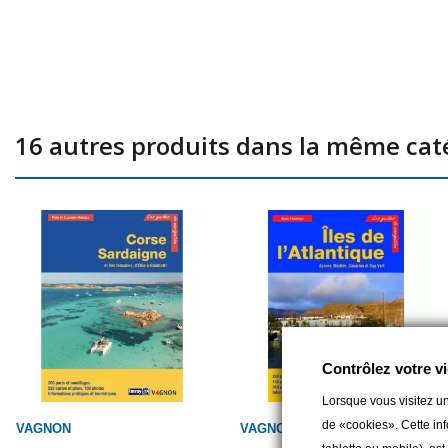
16 autres produits dans la même caté
Contrôlez votre vi
Lorsque vous visitez un
de «cookies». Cette inf
VAGNON
VAGNON