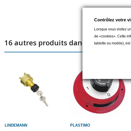
Contrôlez votre vi
Lorsque vous visitez un
de «cookies». Cette inf
16 autres produits dans la même caté
tablette ou mobile), es
LINDEMANN
PLASTIMO