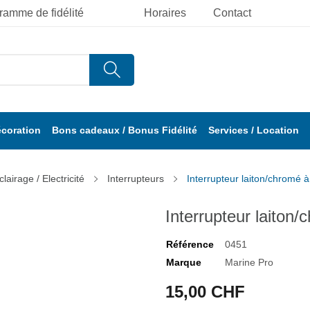
ramme de fidélité
Horaires
Contact
écoration
Bons cadeaux / Bonus Fidélité
Services / Location
clairage / Electricité
Interrupteurs
Interrupteur laiton/chromé à 
Interrupteur laiton/
Référence
0451
Marque
Marine Pro
15,00 CHF