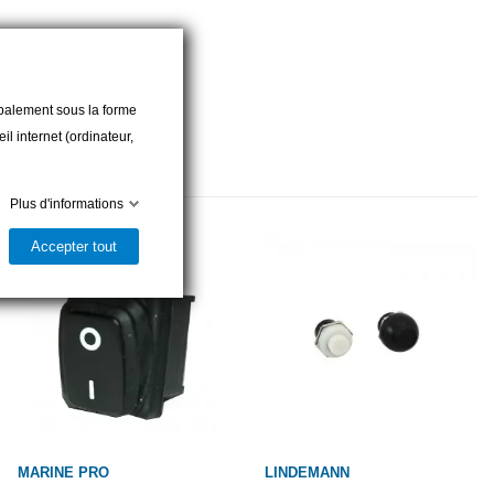
cipalement sous la forme
l internet (ordinateur,
Plus d'informations
Accepter tout
MARINE PRO
LINDEMANN