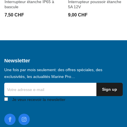
Interrupteur étanche IP65 à
Interrupteur poussoir étanche
bascule
5A 12V
7,50 CHF
9,00 CHF
Newsletter
Une fois par mois seulement: des offres spéciales, des
exclusivités, les actualités Marine Pro…
Je veux recevoir la newsletter