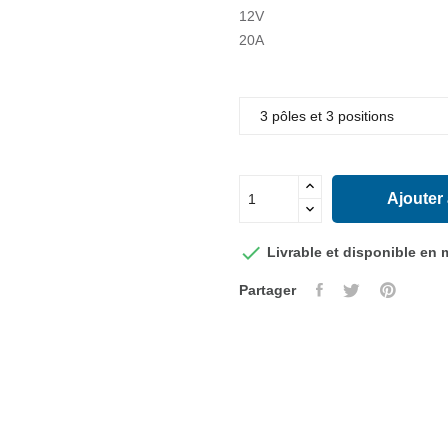
12V
20A
Ajouter

Livrable et disponible en
Partager